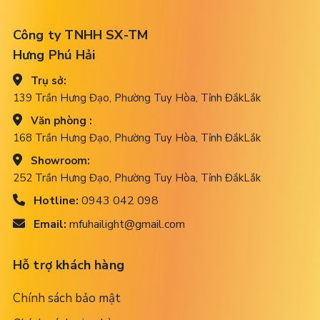
Công ty TNHH SX-TM
Hưng Phú Hải
Trụ sở:
139 Trần Hưng Đạo, Phường Tuy Hòa, Tỉnh ĐắkLắk
Văn phòng :
168 Trần Hưng Đạo, Phường Tuy Hòa, Tỉnh ĐắkLắk
Showroom:
252 Trần Hưng Đạo, Phường Tuy Hòa, Tỉnh ĐắkLắk
Hotline:
0943 042 098
Email:
mfuhailight@gmail.com
Hỗ trợ khách hàng
Chính sách bảo mật