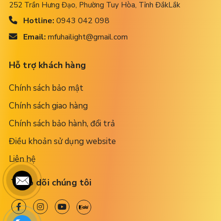
252 Trần Hưng Đạo, Phường Tuy Hòa, Tỉnh ĐắkLắk
Hotline:
0943 042 098
Email:
mfuhailight@gmail.com
Hỗ trợ khách hàng
Chính sách bảo mật
Chính sách giao hàng
Chính sách bảo hành, đổi trả
Điều khoản sử dụng website
Liên hệ
Theo dõi chúng tôi