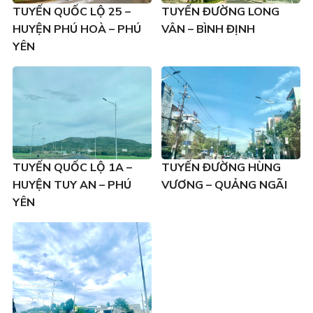
TUYẾN QUỐC LỘ 25 –
TUYẾN ĐƯỜNG LONG
HUYỆN PHÚ HOÀ – PHÚ
VÂN – BÌNH ĐỊNH
YÊN
TUYẾN QUỐC LỘ 1A –
TUYẾN ĐƯỜNG HÙNG
HUYỆN TUY AN – PHÚ
VƯƠNG – QUẢNG NGÃI
YÊN