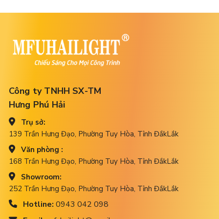
Công ty TNHH SX-TM
Hưng Phú Hải
Trụ sở:
139 Trần Hưng Đạo, Phường Tuy Hòa, Tỉnh ĐắkLắk
Văn phòng :
168 Trần Hưng Đạo, Phường Tuy Hòa, Tỉnh ĐắkLắk
Showroom:
252 Trần Hưng Đạo, Phường Tuy Hòa, Tỉnh ĐắkLắk
Hotline:
0943 042 098