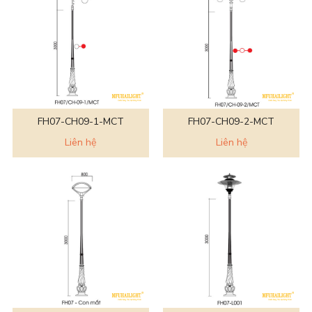
FH07-CH09-1-MCT
FH07-CH09-2-MCT
Liên hệ
Liên hệ