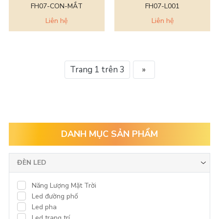
FH07-CON-MẮT
FH07-L001
Liên hệ
Liên hệ
Trang 1 trên 3
»
DANH MỤC SẢN PHẨM
ĐÈN LED
Năng Lượng Mặt Trời
Led đường phố
Led pha
Led trang trí