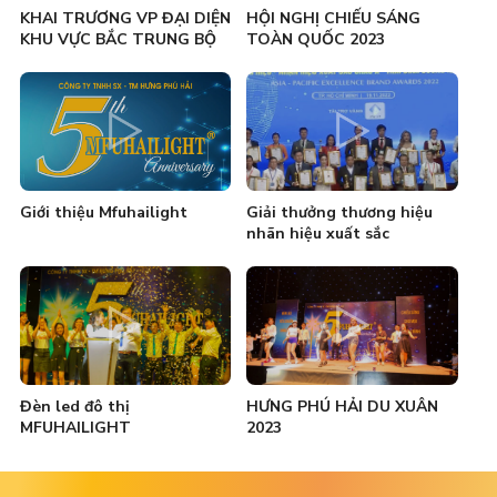
KHAI TRƯƠNG VP ĐẠI DIỆN
HỘI NGHỊ CHIẾU SÁNG
KHU VỰC BẮC TRUNG BỘ
TOÀN QUỐC 2023
Giới thiệu Mfuhailight
Giải thưởng thương hiệu
nhãn hiệu xuất sắc
Đèn led đô thị
HƯNG PHÚ HẢI DU XUÂN
MFUHAILIGHT
2023