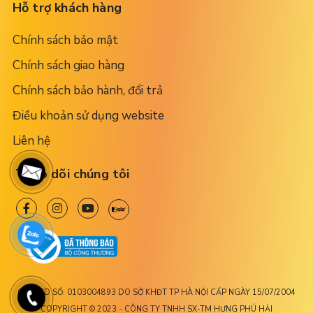
Hỗ trợ khách hàng
Chính sách bảo mật
Chính sách giao hàng
Chính sách bảo hành, đổi trả
Điều khoản sử dụng website
Liên hệ
Theo dõi chúng tôi
GPĐKKD SỐ: 0103004893 DO SỞ KHĐT TP HÀ NỘI CẤP NGÀY 15/07/2004
COPYRIGHT © 2023 - CÔNG TY TNHH SX-TM HƯNG PHÚ HẢI