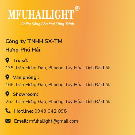
Công ty TNHH SX-TM
Hưng Phú Hải
Trụ sở:
139 Trần Hưng Đạo, Phường Tuy Hòa, Tỉnh ĐắkLắk
Văn phòng :
168 Trần Hưng Đạo, Phường Tuy Hòa, Tỉnh ĐắkLắk
Showroom:
252 Trần Hưng Đạo, Phường Tuy Hòa, Tỉnh ĐắkLắk
Hotline:
0943 042 098
Email:
mfuhailight@gmail.com