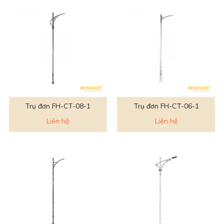
Trụ đơn FH-CT-08-1
Trụ đơn FH-CT-06-1
Liên hệ
Liên hệ