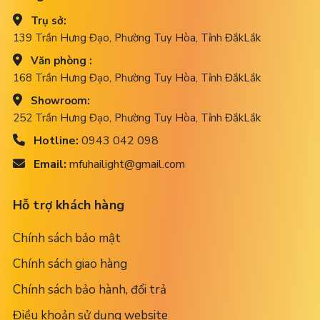
Trụ sở:
139 Trần Hưng Đạo, Phường Tuy Hòa, Tỉnh ĐắkLắk
Văn phòng :
168 Trần Hưng Đạo, Phường Tuy Hòa, Tỉnh ĐắkLắk
Showroom:
252 Trần Hưng Đạo, Phường Tuy Hòa, Tỉnh ĐắkLắk
Hotline:
0943 042 098
Email:
mfuhailight@gmail.com
Hỗ trợ khách hàng
Chính sách bảo mật
Chính sách giao hàng
Chính sách bảo hành, đổi trả
Điều khoản sử dụng website