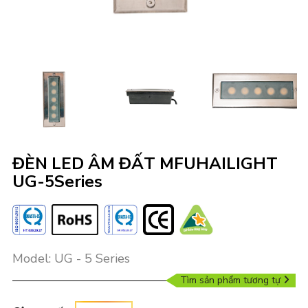
ĐÈN LED ÂM ĐẤT MFUHAILIGHT
UG-5Series
Model: UG - 5 Series
Tìm sản phẩm tương tự