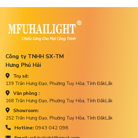
Công ty TNHH SX-TM
Hưng Phú Hải
Trụ sở:
139 Trần Hưng Đạo, Phường Tuy Hòa, Tỉnh ĐắkLắk
Văn phòng :
168 Trần Hưng Đạo, Phường Tuy Hòa, Tỉnh ĐắkLắk
Showroom:
252 Trần Hưng Đạo, Phường Tuy Hòa, Tỉnh ĐắkLắk
Hotline:
0943 042 098